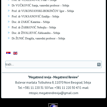
Prof. dr VESELINOVIĆ Petar – Srbija
Dr VUČKOVIĆ Sanja, vanredni profesor – Srbija
Prof. dr VUKONJANSKI-BOKINČOV Igor – Srbija
Prof. dr VUKSANOVIĆ Emilija – Srbija
Doc. dr ZAKIĆ Katarina – Srbija
Prof. dr ŽARKOVIĆ Nebojša – Srbija
Doc. dr ŽIVALJEVIĆ Aleksandra – Srbija
Dr ŽUNIĆ Dragiša, vanredni profesor – Srbija
"Megatrend revija - Megatrend Review"
Bulevar maršala Tolbuhina 8, 11070 Novi Beograd, Srbija
Tel: +381 11 220 31 50 Fax: +381 11 220 30 47 E-mail:
mtopic.megatrendrevija@gmail.com