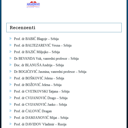
Recenzenti
Prof. dr BABIĆ Blagoje – Srbija
Prof. dr BALTEZAREVIĆ Vesna – Srbija
Prof. dr BAZIĆ Miljojko – Srbija
Dr BEVANDA Vuk, vanredni profesor – Srbija
Doc. dr BLANUŠA Andrija – Srbija
Dr BOGIĆEVIĆ Jasmina, vanredni profesor – Srbija
Prof. dr BOŠKOVIĆ Jelena – Srbija
Prof. dr BOŽOVIĆ Jelena – Srbija
Prof. dr CVETKOVSKI Tatjana – Srbija
Prof. dr CVIJANOVIĆ Drago – Srbija
Prof. dr CVIJANOVIĆ Janko – Srbija
Prof. dr ĆALOVIĆ Dragan
Prof. dr DAMJANOVIĆ Mijat – Srbija
Prof. dr DAVIDOV Vladimir – Rusija